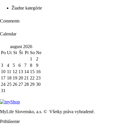
Žiadne kategórie
Comments
Calendar
august 2026
Po
Ut
St
Št
Pi
So
Ne
1
2
3
4
5
6
7
8
9
10
11
12
13
14
15
16
17
18
19
20
21
22
23
24
25
26
27
28
29
30
31
MyLife Slovensko, a.s. © Všetky práva vyhradené.
Prihlásenie