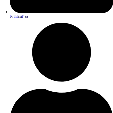
Prihlásiť sa