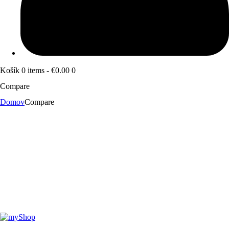
Košík
0 items
-
€0.00
0
Compare
Domov
Compare