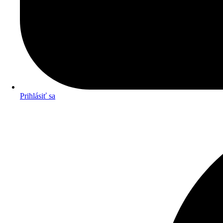
Prihlásiť sa