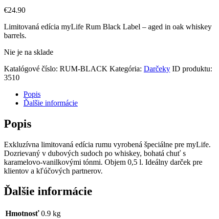
€
24
.
90
Limitovaná edícia myLife Rum Black Label – aged in oak whiskey
barrels.
Nie je na sklade
Katalógové číslo:
RUM-BLACK
Kategória:
Darčeky
ID produktu:
3510
Popis
Ďalšie informácie
Popis
Exkluzívna limitovaná edícia rumu vyrobená špeciálne pre myLife.
Dozrievaný v dubových sudoch po whiskey, bohatá chuť s
karamelovo-vanilkovými tónmi. Objem 0,5 l. Ideálny darček pre
klientov a kľúčových partnerov.
Ďalšie informácie
Hmotnosť
0.9 kg