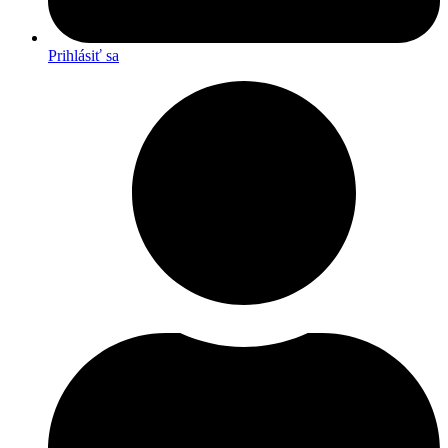
Prihlásiť sa