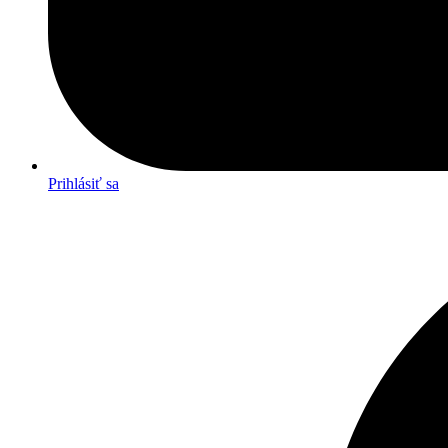
Prihlásiť sa