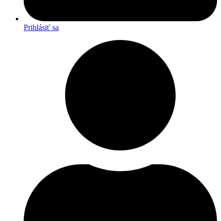
Prihlásiť sa