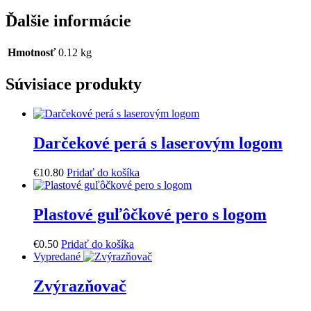
Ďalšie informácie
Hmotnosť
0.12 kg
Súvisiace produkty
Darčekové perá s laserovým logom
€
10
.
80
Pridať do košíka
Plastové guľôčkové pero s logom
€
0
.
50
Pridať do košíka
Vypredané
Zvýrazňovač