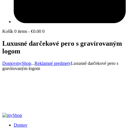
Košík
0 items
-
€0.00
0
Luxusné darčekové pero s gravírovaným
logom
Domov
myShop
...
Reklamné predmety
Luxusné darčekové pero s
gravírovaným logom
Domov