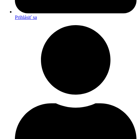
Prihlásiť sa