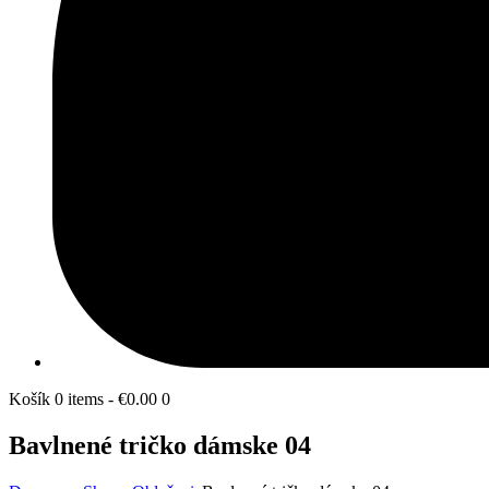
Košík
0 items
-
€0.00
0
Bavlnené tričko dámske 04