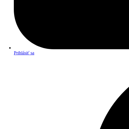
Prihlásiť sa